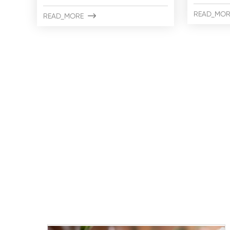
READ_MOR
READ_MORE
