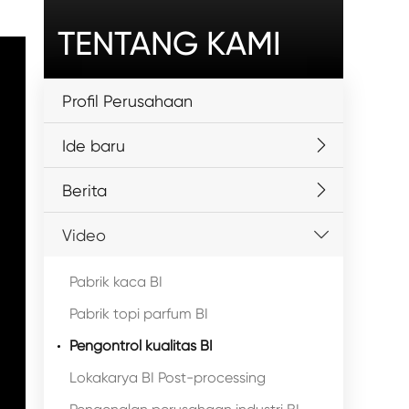
TENTANG KAMI
Profil Perusahaan
Ide baru
Berita
Video
Pabrik kaca BI
Pabrik topi parfum BI
Pengontrol kualitas BI
Lokakarya BI Post-processing