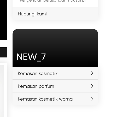
Pengenalan perusahaan industri BI
Hubungi kami
NEW_7
Kemasan kosmetik
Kemasan parfum
Kemasan kosmetik warna