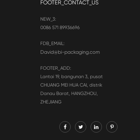
FOOTER_CONTACT_US
NEW_3:
0086 571 89936696
FDB_EMAIL:
David@bi-packaging.com
FOOTER_ADD:
Lantai 19, bangunan 3, pusat
CHUANG MEI HUA CAI, distrik
Danau Barat, HANGZHOU,
ZHEJIANG