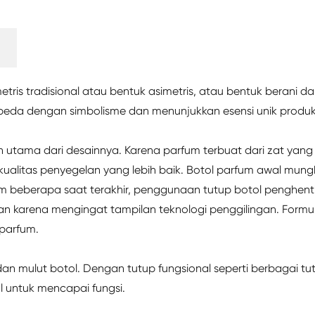
tris tradisional atau bentuk asimetris, atau bentuk berani d
eda dengan simbolisme dan menunjukkan esensi unik produk
 utama dari desainnya. Karena parfum terbuat dari zat yang
ualitas penyegelan yang lebih baik. Botol parfum awal mung
m beberapa saat terakhir, penggunaan tutup botol penghent
n karena mengingat tampilan teknologi penggilingan. Formu
 parfum.
 mulut botol. Dengan tutup fungsional seperti berbagai tu
untuk mencapai fungsi.