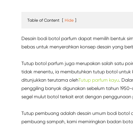
Table of Content
[
Hide
]
Desain bodi botol parfum dapat memilih bentuk sime
bebas untuk menyerahkan konsep desain yang berb
Tutup botol parfum juga merupakan salah satu poin
tidak menentu, ia membutuhkan tutup botol untuk k
ditunjukkan terutama oleh
Tutup parfum kayu
. Dala
penggiling banyak digunakan sebelum tahun 1950-a
segel mulut botol terkait erat dengan penggunaan
Tutup pembuang adalah desain umum bodi botol dan
pembuang sampah, kami memiringkan badan botol 