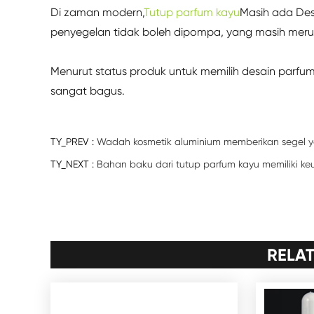
Di zaman modern,
Tutup parfum kayu
Masih ada Desa
penyegelan tidak boleh dipompa, yang masih meru
Menurut status produk untuk memilih desain parfum
sangat bagus.
TY_PREV :
Wadah kosmetik aluminium memberikan segel y
TY_NEXT :
Bahan baku dari tutup parfum kayu memiliki k
RELA