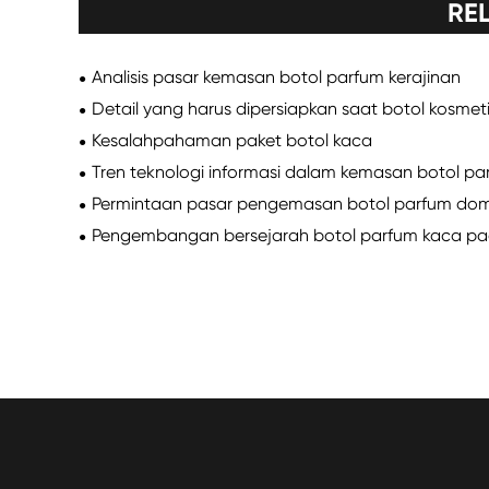
RE
Analisis pasar kemasan botol parfum kerajinan
Detail yang harus dipersiapkan saat botol kosmeti
Kesalahpahaman paket botol kaca
Tren teknologi informasi dalam kemasan botol pa
Permintaan pasar pengemasan botol parfum dom
Pengembangan bersejarah botol parfum kaca pad