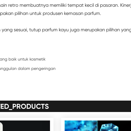
in retro membuatnya memiliki tempat kecil di pasaran. Kiner
pakan pilihan untuk produsen kemasan parfum.
 yang sesuai, tutup parfum kayu juga merupakan pilihan yan
ang baik untuk kosmetik
eunggulan dalam pengeringan
TED_PRODUCTS