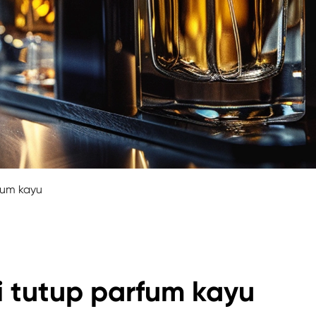
fum kayu
 tutup parfum kayu