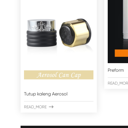
Preform
READ_MOR
Tutup kaleng Aerosol
READ_MORE
