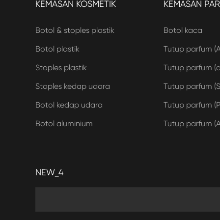
KEMASAN KOSMETIK
KEMASAN PA
Botol & stoples plastik
Botol kaca
Botol plastik
Tutup parfum (
Stoples plastik
Tutup parfum (ak
Stoples kedap udara
Tutup parfum (S
Botol kedap udara
Tutup parfum (P
Botol aluminium
Tutup parfum (A
NEW_4