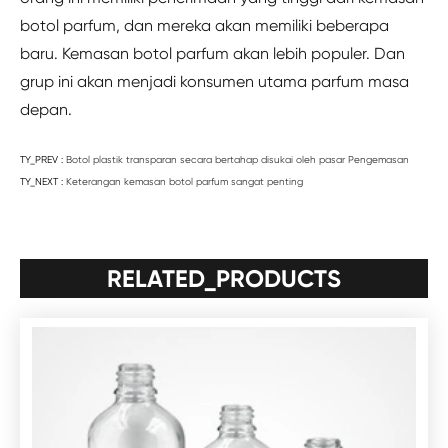
botol parfum, dan mereka akan memiliki beberapa
baru. Kemasan botol parfum akan lebih populer. Dan
grup ini akan menjadi konsumen utama parfum masa
depan.
TY_PREV :
Botol plastik transparan secara bertahap disukai oleh pasar Pengemasan
TY_NEXT :
Keterangan kemasan botol parfum sangat penting
RELATED_PRODUCTS