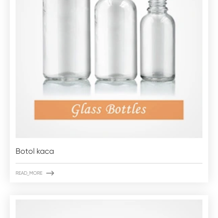
Botol kaca

READ_MORE