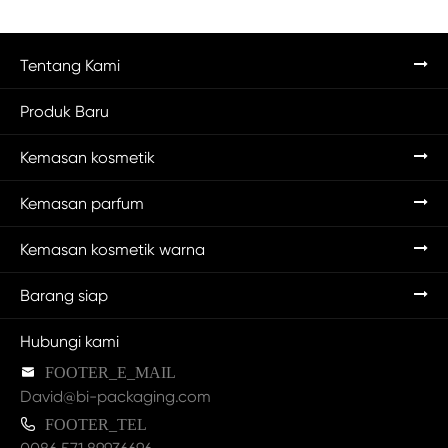
Tentang Kami
Produk Baru
Kemasan kosmetik
Kemasan parfum
Kemasan kosmetik warna
Barang siap
Hubungi kami

FOOTER_E_MAIL
David@bi-packaging.com

FOOTER_TEL