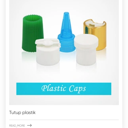
Tutup plastik

READ_MORE