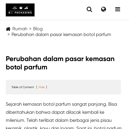
Rumah
Blog
Perubahan dalam pasar kemasan botol parfum
Perubahan dalam pasar kemasan
botol parfum
Table of Content
[
Hide
]
Sejarah kemasan botol parfum sangat panjang. Bisa
diberitahukan bahwa dapat dilacak kembali ke
milenium. Telah terlibat dalam berbagai jenis pisau
keramik, plastik, kayu dan logam. Saat ini, botol parfum