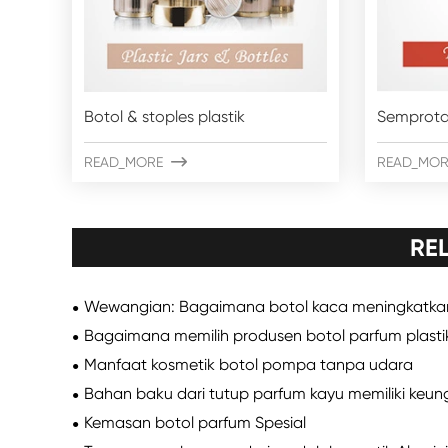
Botol & stoples plastik
Semprota
READ_MORE

READ_MOR
RE
Wewangian: Bagaimana botol kaca meningkatk
Bagaimana memilih produsen botol parfum plasti
Manfaat kosmetik botol pompa tanpa udara
Bahan baku dari tutup parfum kayu memiliki keu
Kemasan botol parfum Spesial