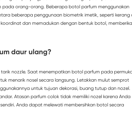
 pada orang-orang. Beberapa botol parfum menggunakan
ara beberapa penggunaan biometrik imetik, seperti kerang
um koordinat dan memadukan dengan bentuk botol, memberik
fum daur ulang?
 tarik nozzle. Saat menempatkan botol parfum pada permuk
tuk menarik nosel secara langsung. Letakkan mulut semprot
enggunakannya untuk tujuan dekorasi, buang tutup dan nozel.
andar. Atasan parfum colok tidak memiliki nozel karena Anda
endiri. Anda dapat melewati membersihkan botol secara