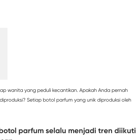
tiap wanita yang peduli kecantikan. Apakah Anda pernah
iproduksi? Setiap botol parfum yang unik diproduksi oleh
tol parfum selalu menjadi tren diikuti