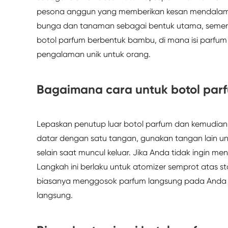
pesona anggun yang memberikan kesan mendalam
bunga dan tanaman sebagai bentuk utama, sement
botol parfum berbentuk bambu, di mana isi parf
pengalaman unik untuk orang.
Bagaimana cara untuk botol par
Lepaskan penutup luar botol parfum dan kemudian
datar dengan satu tangan, gunakan tangan lain un
selain saat muncul keluar. Jika Anda tidak ingin m
Langkah ini berlaku untuk atomizer semprot atas st
biasanya menggosok parfum langsung pada Anda s
langsung.