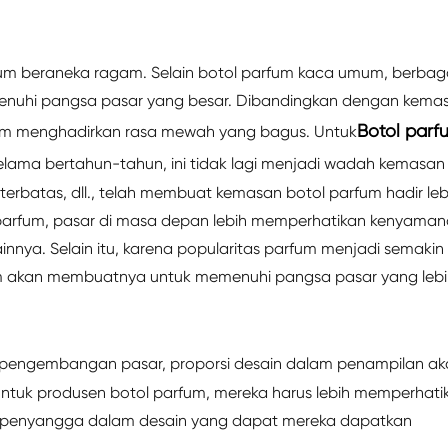
fum beraneka ragam. Selain botol parfum kaca umum, berbag
menuhi pangsa pasar yang besar. Dibandingkan dengan kema
Botol parf
fum menghadirkan rasa mewah yang bagus. Untuk
ma bertahun-tahun, ini tidak lagi menjadi wadah kemasan
 terbatas, dll., telah membuat kemasan botol parfum hadir leb
arfum, pasar di masa depan lebih memperhatikan kenyama
innya. Selain itu, karena popularitas parfum menjadi semakin
um akan membuatnya untuk memenuhi pangsa pasar yang lebi
 pengembangan pasar, proporsi desain dalam penampilan ak
, untuk produsen botol parfum, mereka harus lebih memperhati
 penyangga dalam desain yang dapat mereka dapatkan