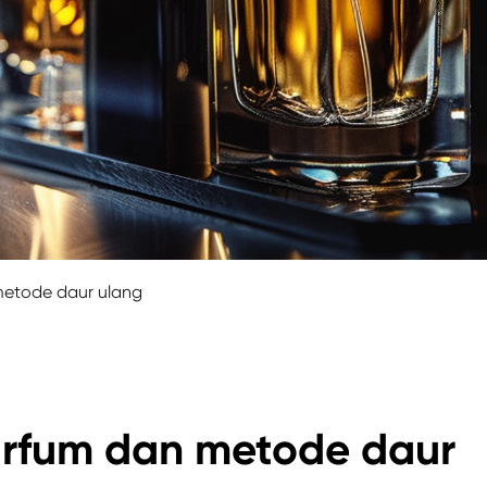
metode daur ulang
parfum dan metode daur