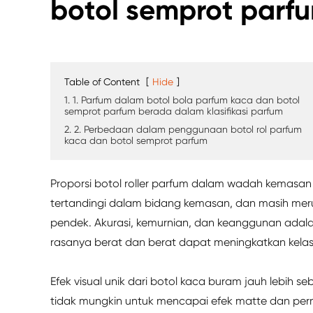
botol semprot parf
Table of Content
[
Hide
]
1. 1. Parfum dalam botol bola parfum kaca dan botol
semprot parfum berada dalam klasifikasi parfum
2. 2. Perbedaan dalam penggunaan botol rol parfum
kaca dan botol semprot parfum
Proporsi botol roller parfum dalam wadah kemasan 
tertandingi dalam bidang kemasan, dan masih mer
pendek. Akurasi, kemurnian, dan keanggunan adala
rasanya berat dan berat dapat meningkatkan kela
Efek visual unik dari botol kaca buram jauh lebih s
tidak mungkin untuk mencapai efek matte dan pe