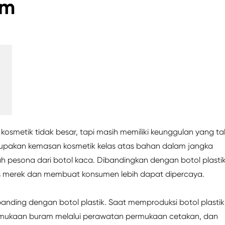
um
kosmetik tidak besar, tapi masih memiliki keunggulan yang ta
upakan kemasan kosmetik kelas atas bahan dalam jangka
h pesona dari botol kaca. Dibandingkan dengan botol plastik
s merek dan membuat konsumen lebih dapat dipercaya.
ebanding dengan botol plastik. Saat memproduksi botol plastik
rmukaan buram melalui perawatan permukaan cetakan, dan