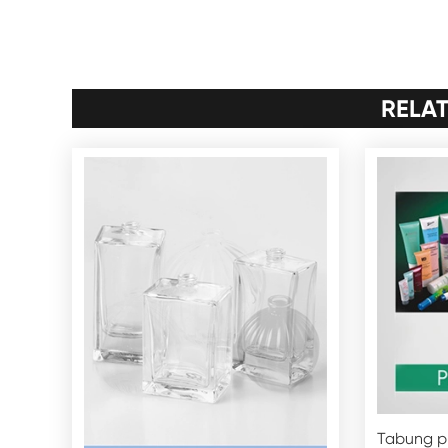
RELA
Tabung pl