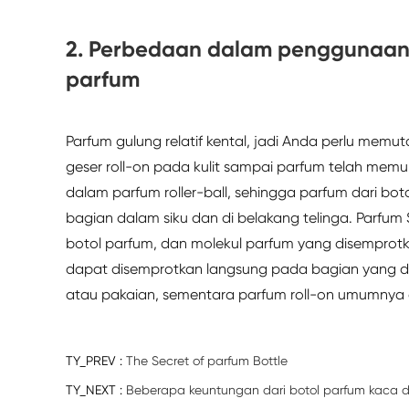
2. Perbedaan dalam penggunaan b
parfum
Parfum gulung relatif kental, jadi Anda perlu mem
geser roll-on pada kulit sampai parfum telah memu
dalam parfum roller-ball, sehingga parfum dari bot
bagian dalam siku dan di belakang telinga. Parfum 
botol parfum, dan molekul parfum yang disemprot
dapat disemprotkan langsung pada bagian yang d
atau pakaian, sementara parfum roll-on umumnya 
TY_PREV :
The Secret of parfum Bottle
TY_NEXT :
Beberapa keuntungan dari botol parfum kaca di