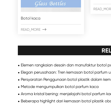
READ_MOR
Botol kaca
READ_MORE

RE
Elemen rangkaian desain dan manufaktur botol p
Elegan perusahaan: Tren kemasan botol parfum
Persyaratan Penggunaan botol plastik dalam ke
Metode mengumpulkan botol parfum kaca
Aroma kristal bening: menjelajahi botol parfum k
Beberapa highlight dari kemasan botol plastik ob