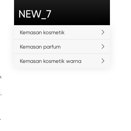
NEW_7
Kemasan kosmetik
Kemasan parfum
Kemasan kosmetik warna
k
,
,