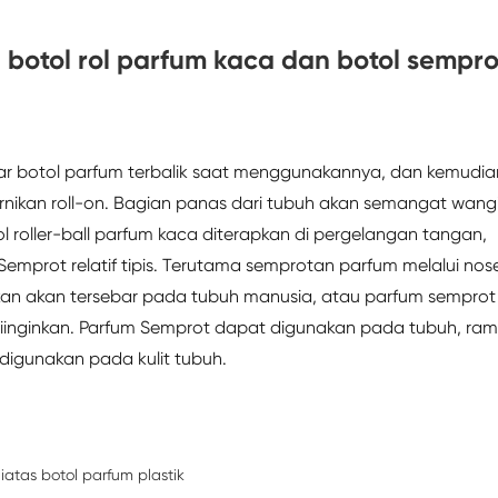
otol rol parfum kaca dan botol sempro
utar botol parfum terbalik saat menggunakannya, dan kemudia
rnikan roll-on. Bagian panas dari tubuh akan semangat wang
ol roller-ball parfum kaca diterapkan di pergelangan tangan,
Semprot relatif tipis. Terutama semprotan parfum melalui nose
kan akan tersebar pada tubuh manusia, atau parfum semprot
iinginkan. Parfum Semprot dapat digunakan pada tubuh, ra
digunakan pada kulit tubuh.
atas botol parfum plastik