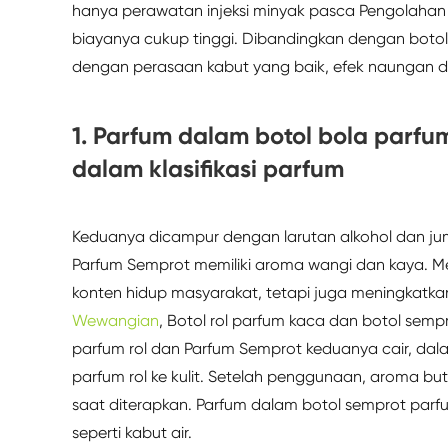
hanya perawatan injeksi minyak pasca Pengolahan y
biayanya cukup tinggi. Dibandingkan dengan botol 
dengan perasaan kabut yang baik, efek naungan deko
1. Parfum dalam botol bola parf
dalam klasifikasi parfum
Keduanya dicampur dengan larutan alkohol dan jum
Parfum Semprot memiliki aroma wangi dan kaya. 
konten hidup masyarakat, tetapi juga meningkatka
Wewangian
, Botol rol parfum kaca dan botol semp
parfum rol dan Parfum Semprot keduanya cair, dalam 
parfum rol ke kulit. Setelah penggunaan, aroma bu
saat diterapkan. Parfum dalam botol semprot parfu
seperti kabut air.