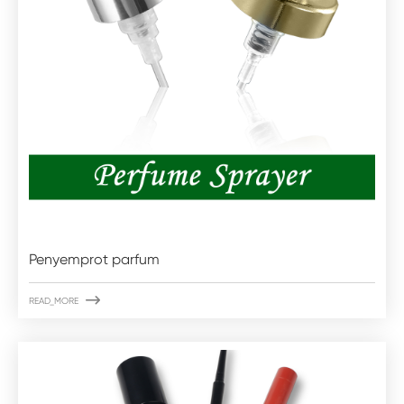
Penyemprot parfum

READ_MORE