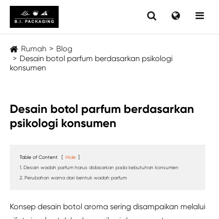
Rumah
Blog
Desain botol parfum berdasarkan psikologi
konsumen
Desain botol parfum berdasarkan
psikologi konsumen
Table of Content
[
Hide
]
1. Desain wadah parfum harus didasarkan pada kebutuhan konsumen
2. Perubahan warna dari bentuk wadah parfum
Konsep desain botol aroma sering disampaikan melalui