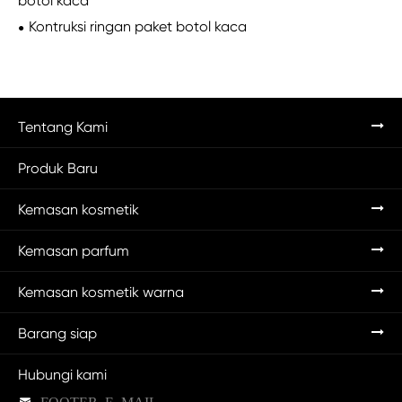
botol kaca
Kontruksi ringan paket botol kaca
Tentang Kami
Produk Baru
Kemasan kosmetik
Kemasan parfum
Kemasan kosmetik warna
Barang siap
Hubungi kami
