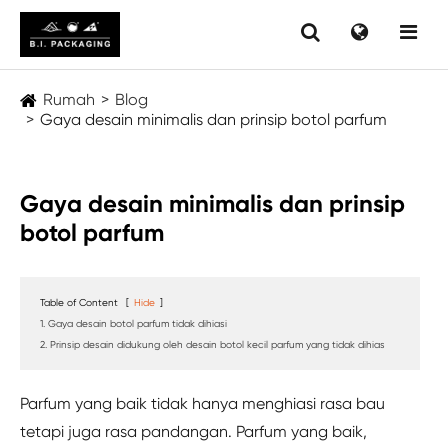
Rumah
Blog
Gaya desain minimalis dan prinsip botol parfum
Gaya desain minimalis dan prinsip
botol parfum
Table of Content
[
Hide
]
1. Gaya desain botol parfum tidak dihiasi
2. Prinsip desain didukung oleh desain botol kecil parfum yang tidak dihias
Parfum yang baik tidak hanya menghiasi rasa bau
tetapi juga rasa pandangan. Parfum yang baik,