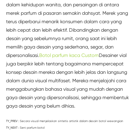
dalam kehidupan wanita, dan persaingan di antara
merek parfum di pasaran semakin dahsyat. Merek yang
terus diperbarui menarik konsumen dalam cara yang
lebih cepat dan lebih efektif. Dibandingkan dengan
desain yang sebelumnya rumit, orang saat ini lebih
memilih gaya desain yang sederhana, segar, dan
dipersonalisasi.
Botol parfum kaca Custom
Desainer vial
juga berpikir lebih tentang bagaimana mempercepat
konsep desain mereka dengan lebih jelas dan langsung
dalam dunia visual multifaset. Mereka menjelajahi cara
menggabungkan bahasa visual yang mudah dengan
gaya desain yang dipersonalisasi, sehingga membentuk
gaya desain yang belum dihias.
TY_PREV :
Secara visual menjelaskan sintetis artistik dalam desain botol wewangian
TY_NEXT :
Seni parfum botol