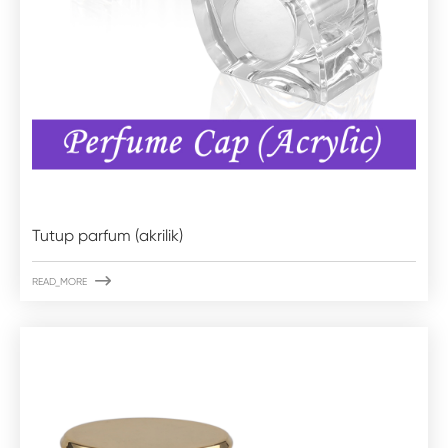
Tutup parfum (akrilik)

READ_MORE