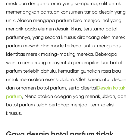
meskipun dengan aroma yang sempurna, sulit untuk
memenangkan bantuan konsumen tanpa desain yang
unik. Alasan mengapa parfum bisa menjadi hal yang
menarik pada elemen desain khas, terutama botol
parfumnya, yang secara khusus dirancang oleh merek
parfum mewah dan mode terkenal untuk mengupas
identitas merek masing-masing mereka. Beberapa
wanita cenderung menyentuh penampilan luar botol
parfum terlebih dahulu, kemudian gunakan rasa bau
untuk merasakan esensi dalam. Oleh karena itu, desain
dan ornamen botol parfum, serta disertai
Desain kotak
parfum
, Menciptakan adegan yang menakjubkan, dan
botol parfum telah bertahap menjadi item koleksi
khusus.
Gaya desain botol parfum tidak