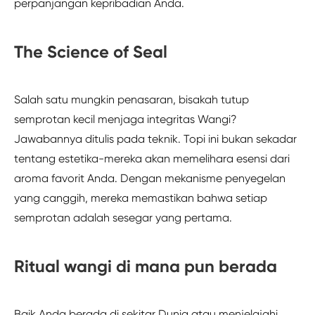
perpanjangan kepribadian Anda.
The Science of Seal
Salah satu mungkin penasaran, bisakah tutup
semprotan kecil menjaga integritas Wangi?
Jawabannya ditulis pada teknik. Topi ini bukan sekadar
tentang estetika-mereka akan memelihara esensi dari
aroma favorit Anda. Dengan mekanisme penyegelan
yang canggih, mereka memastikan bahwa setiap
semprotan adalah sesegar yang pertama.
Ritual wangi di mana pun berada
Baik Anda berada di sekitar Dunia atau menjelajahi