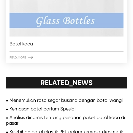
Botol kaca

READ_MORE
RELATED_NEWS
Menemukan rasa segar busana dengan botol wangi
Kemasan botol parfum Spesial
Analisis dinamis tentang pesanan paket botol kaca di
pasar
Kelebihan botol plastik PET dalam kemasan kosmetik