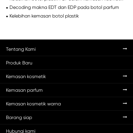
Decoding makna EDT dan EDP pada botol parfum
Kelebihan kemasan botol plastik
Tentang Kami
Produk Baru
Kemasan kosmetik
Kemasan parfum
Kemasan kosmetik warna
Barang siap
Hubungi kami