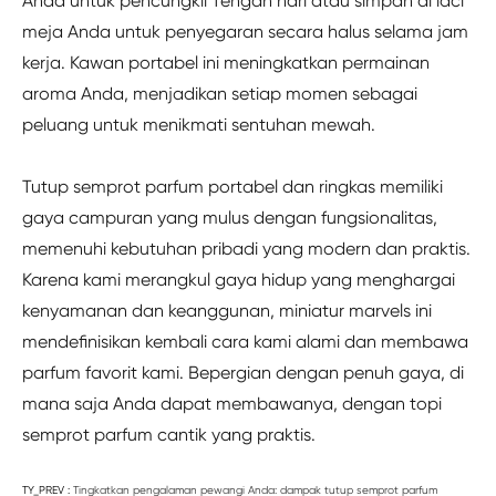
Anda untuk pencungkil Tengah hari atau simpan di laci
meja Anda untuk penyegaran secara halus selama jam
kerja. Kawan portabel ini meningkatkan permainan
aroma Anda, menjadikan setiap momen sebagai
peluang untuk menikmati sentuhan mewah.
Tutup semprot parfum portabel dan ringkas memiliki
gaya campuran yang mulus dengan fungsionalitas,
memenuhi kebutuhan pribadi yang modern dan praktis.
Karena kami merangkul gaya hidup yang menghargai
kenyamanan dan keanggunan, miniatur marvels ini
mendefinisikan kembali cara kami alami dan membawa
parfum favorit kami. Bepergian dengan penuh gaya, di
mana saja Anda dapat membawanya, dengan topi
semprot parfum cantik yang praktis.
TY_PREV :
Tingkatkan pengalaman pewangi Anda: dampak tutup semprot parfum