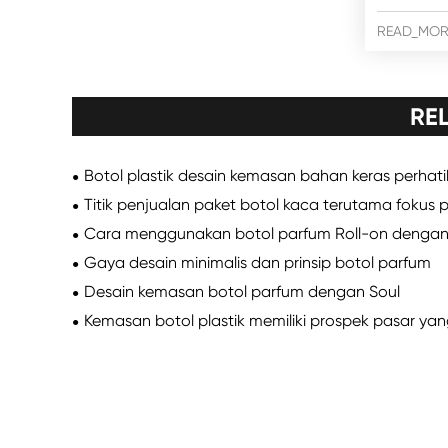
READ_MOR
RE
Botol plastik desain kemasan bahan keras perhati
Titik penjualan paket botol kaca terutama foku
Cara menggunakan botol parfum Roll-on dengan
Gaya desain minimalis dan prinsip botol parfum
Desain kemasan botol parfum dengan Soul
Kemasan botol plastik memiliki prospek pasar yan