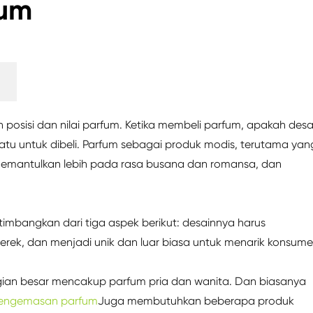
fum
osisi dan nilai parfum. Ketika membeli parfum, apakah desa
atu untuk dibeli. Parfum sebagai produk modis, terutama yan
, memantulkan lebih pada rasa busana dan romansa, dan
timbangkan dari tiga aspek berikut: desainnya harus
rek, dan menjadi unik dan luar biasa untuk menarik konsume
ian besar mencakup parfum pria dan wanita. Dan biasanya
pengemasan parfum
Juga membutuhkan beberapa produk