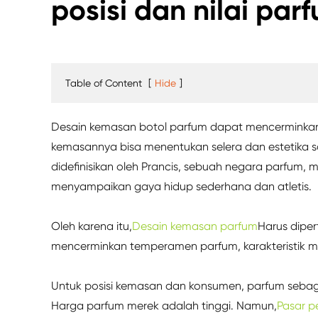
posisi dan nilai par
Table of Content
[
Hide
]
Desain kemasan botol parfum dapat mencerminkan p
kemasannya bisa menentukan selera dan estetika s
didefinisikan oleh Prancis, sebuah negara parfum
menyampaikan gaya hidup sederhana dan atletis.
Oleh karena itu,
Desain kemasan parfum
Harus diper
mencerminkan temperamen parfum, karakteristik me
Untuk posisi kemasan dan konsumen, parfum sebag
Harga parfum merek adalah tinggi. Namun,
Pasar 