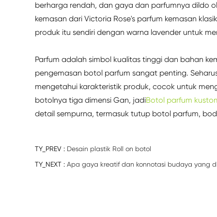
berharga rendah, dan gaya dan parfumnya dildo o
kemasan dari Victoria Rose's parfum kemasan kla
produk itu sendiri dengan warna lavender untuk 
Parfum adalah simbol kualitas tinggi dan bahan ke
pengemasan botol parfum sangat penting. Seharu
mengetahui karakteristik produk, cocok untuk men
botolnya tiga dimensi Gan, jadi
Botol parfum kusto
detail sempurna, termasuk tutup botol parfum, bod
TY_PREV :
Desain plastik Roll on botol
TY_NEXT :
Apa gaya kreatif dan konnotasi budaya yang 