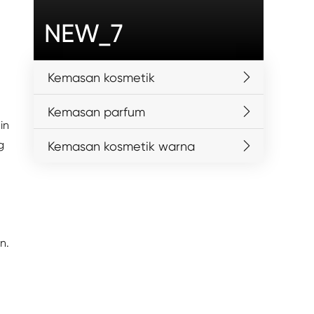
NEW_7
Kemasan kosmetik
Kemasan parfum
in
g
Kemasan kosmetik warna
n.