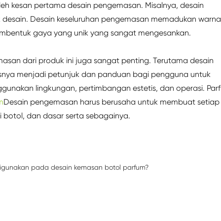
leh kesan pertama desain pengemasan. Misalnya, desain
sik desain. Desain keseluruhan pengemasan memadukan warna
membentuk gaya yang unik yang sangat mengesankan.
masan dari produk ini juga sangat penting. Terutama desain
snya menjadi petunjuk dan panduan bagi pengguna untuk
ggunakan lingkungan, pertimbangan estetis, dan operasi. Par
m
Desain pengemasan harus berusaha untuk membuat setiap
i botol, dan dasar serta sebagainya.
digunakan pada desain kemasan botol parfum?