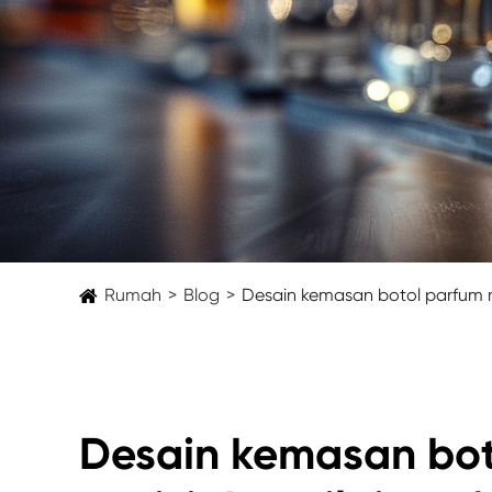
Rumah
Blog
Desain kemasan botol parfum m
Desain kemasan bo