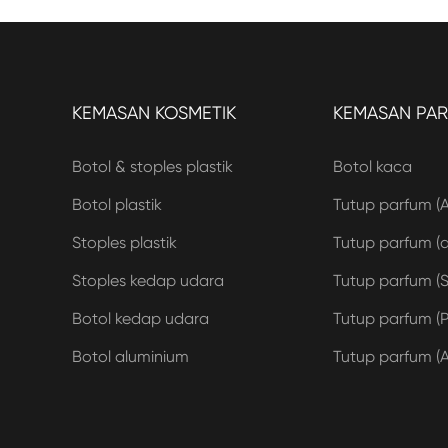
KEMASAN KOSMETIK
KEMASAN PA
Botol & stoples plastik
Botol kaca
Botol plastik
Tutup parfum (
Stoples plastik
Tutup parfum (ak
Stoples kedap udara
Tutup parfum (S
Botol kedap udara
Tutup parfum (P
Botol aluminium
Tutup parfum (A